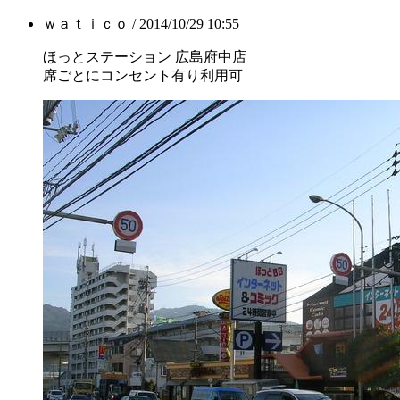
ｗａｔｉｃｏ / 2014/10/29 10:55
ほっとステーション 広島府中店
席ごとにコンセント有り利用可