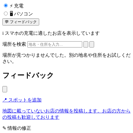
⚡
充電
🖥️
パソコン
💬
フィードバック
i
スマホの充電に適したお店を表示しています
場所を検索
場所が見つかりませんでした。別の地名や住所をお試しくだ
さい。
フィードバック
📍 スポットを追加
地図に載っていないお店の情報を投稿します。お店の方から
の投稿も歓迎しております
✎ 情報の修正