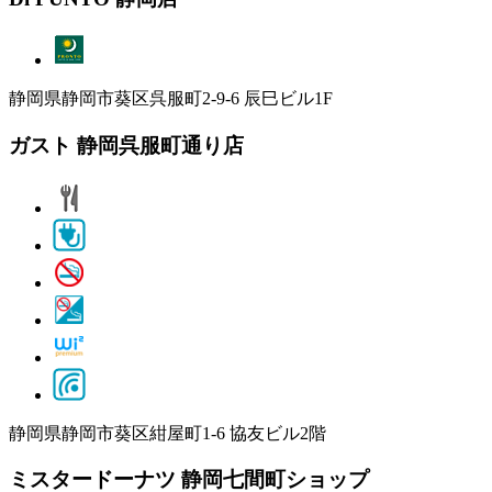
静岡県静岡市葵区呉服町2-9-6 辰巳ビル1F
ガスト 静岡呉服町通り店
静岡県静岡市葵区紺屋町1-6 協友ビル2階
ミスタードーナツ 静岡七間町ショップ