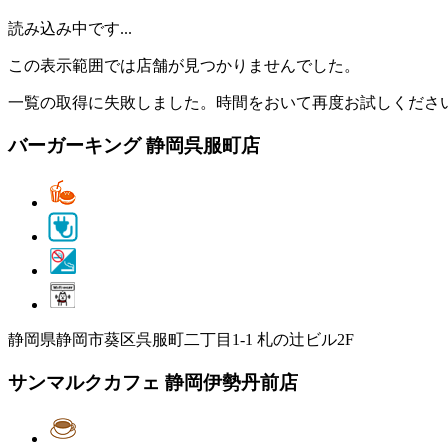
読み込み中です...
この表示範囲では店舗が見つかりませんでした。
一覧の取得に失敗しました。時間をおいて再度お試しくださ
バーガーキング 静岡呉服町店
静岡県静岡市葵区呉服町二丁目1-1 札の辻ビル2F
サンマルクカフェ 静岡伊勢丹前店