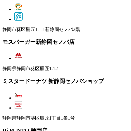
静岡市葵区鷹匠1-1-1新静岡セノバ2階
モスバーガー新静岡セノバ店
静岡県静岡市葵区鷹匠1-1-1
ミスタードーナツ 新静岡セノバショップ
静岡県静岡市葵区鷹匠1丁目1番1号
Di PUNTO 静岡店