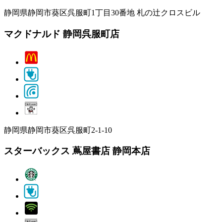
静岡県静岡市葵区呉服町1丁目30番地 札の辻クロスビル
マクドナルド 静岡呉服町店
静岡県静岡市葵区呉服町2-1-10
スターバックス 蔦屋書店 静岡本店