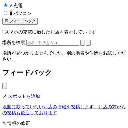
⚡
充電
🖥️
パソコン
💬
フィードバック
i
スマホの充電に適したお店を表示しています
場所を検索
場所が見つかりませんでした。別の地名や住所をお試しくだ
さい。
フィードバック
📍 スポットを追加
地図に載っていないお店の情報を投稿します。お店の方から
の投稿も歓迎しております
✎ 情報の修正