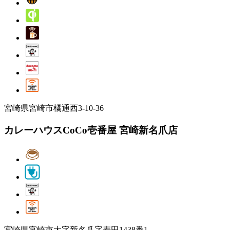
宮崎県宮崎市橘通西3-10-36
カレーハウスCoCo壱番屋 宮崎新名爪店
宮崎県宮崎市大字新名爪字麦田1438番1