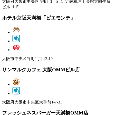
大阪府大阪市中央区 谷町 １‐５‐１ 近畿税理士会館大同生命
ビル １Ｆ
ホテル京阪天満橋「ピエモンテ」
大阪市中央区谷町1丁目2-10
サンマルクカフェ 大阪OMMビル店
大阪府大阪市中央区大手前1-7-31
フレッシュネスバーガー天満橋OMM店