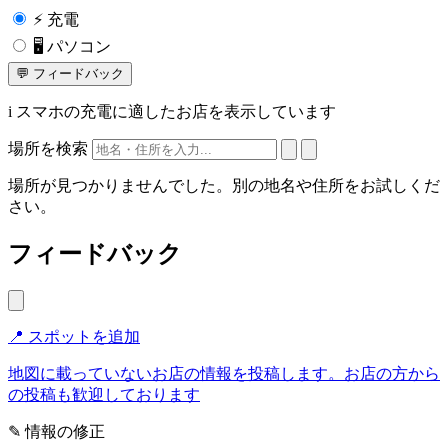
⚡
充電
🖥️
パソコン
💬
フィードバック
i
スマホの充電に適したお店を表示しています
場所を検索
場所が見つかりませんでした。別の地名や住所をお試しくだ
さい。
フィードバック
📍 スポットを追加
地図に載っていないお店の情報を投稿します。お店の方から
の投稿も歓迎しております
✎ 情報の修正