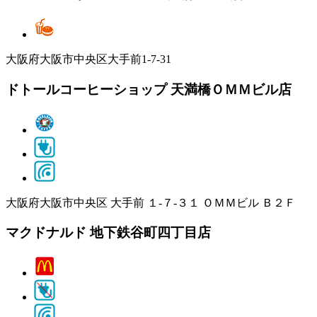
大阪府大阪市中央区大手前1-7-31
ドトールコーヒーショップ 天満橋ＯＭＭビル店
大阪府大阪市中央区 大手前 １‐７‐３１ ＯＭＭビル Ｂ２Ｆ
マクドナルド 地下鉄谷町四丁目店